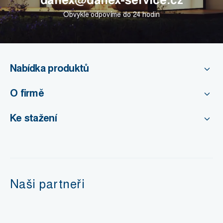
Obvykle odpovíme do 24 hodin
Nabídka produktů
O firmě
Ke stažení
Naši partneři