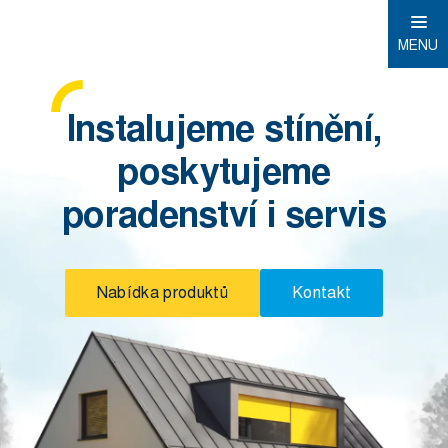
MENU
Instalujeme stínění,
poskytujeme
poradenství i servis
Nabídka produktů
Kontakt