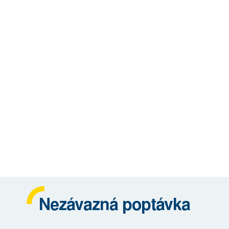
Nezávazná poptávka