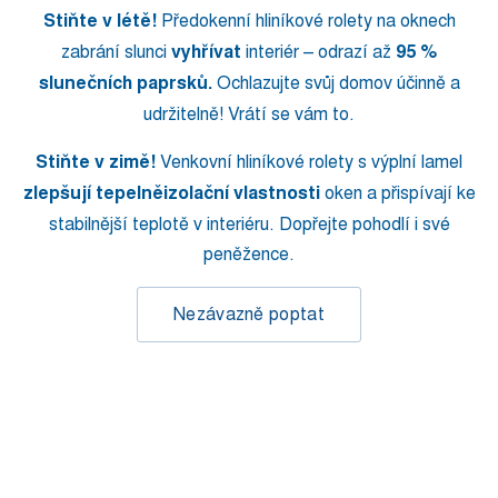
Stiňte v létě!
Předokenní hliníkové rolety na oknech
zabrání slunci
vyhřívat
interiér – odrazí až
95 %
slunečních paprsků.
Ochlazujte svůj domov účinně a
udržitelně! Vrátí se vám to.
Stiňte v zimě!
Venkovní hliníkové rolety s výplní lamel
zlepšují tepelněizolační vlastnosti
oken a přispívají ke
stabilnější teplotě v interiéru. Dopřejte pohodlí i své
peněžence.
Nezávazně poptat