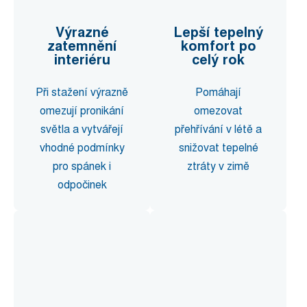
Výrazné
Lepší tepelný
zatemnění
komfort po
interiéru
celý rok
Při stažení výrazně
Pomáhají
omezují pronikání
omezovat
světla a vytvářejí
přehřívání v létě a
vhodné podmínky
snižovat tepelné
pro spánek i
ztráty v zimě
odpočinek