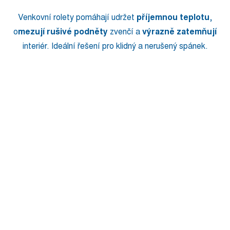
Venkovní rolety pomáhají udržet
příjemnou teplotu
,
o
mezují rušivé podněty
zvenčí a
výrazně zatemňují
interiér. Ideální řešení pro klidný a nerušený spánek.