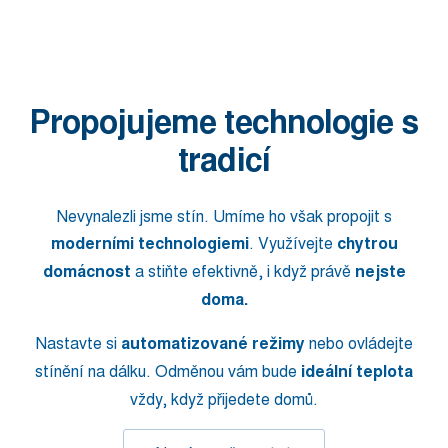
Propojujeme technologie s
tradicí
Nevynalezli jsme stín. Umíme ho však propojit s
moderními technologiemi
. Využívejte
chytrou
domácnost
a stiňte efektivně, i když právě
nejste
doma.
Nastavte si
automatizované režimy
nebo ovládejte
stínění na dálku. Odměnou vám bude
ideální teplota
vždy, když přijedete domů.