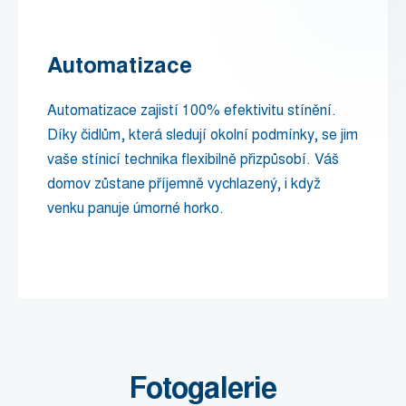
Automatizace
Automatizace zajistí 100% efektivitu stínění.
Díky čidlům, která sledují okolní podmínky, se jim
vaše stínicí technika flexibilně přizpůsobí. Váš
domov zůstane příjemně vychlazený, i když
venku panuje úmorné horko.
Fotogalerie