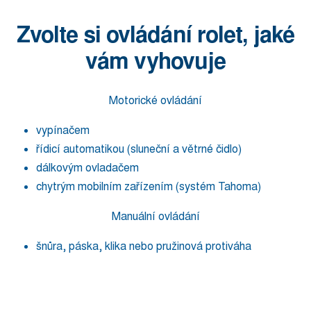
Zvolte si ovládání rolet, jaké
vám vyhovuje
Motorické ovládání
vypínačem
řídicí automatikou (sluneční a větrné čidlo)
dálkovým ovladačem
chytrým mobilním zařízením (systém Tahoma)
Manuální ovládání
šnůra, páska, klika nebo pružinová protiváha