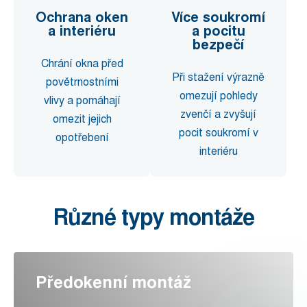
Ochrana oken
Více soukromí
a interiéru
a pocitu
bezpečí
Chrání okna před
Při stažení výrazně
povětrnostními
omezují pohledy
vlivy a pomáhají
zvenčí a zvyšují
omezit jejich
pocit soukromí v
opotřebení
interiéru
Různé typy montáže
Předokenní montáž