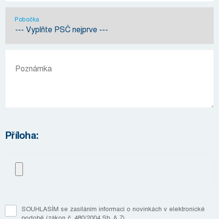
Pobočka
Příloha:
SOUHLASÍM se zasíláním informací o novinkách v elektronické
podobě (zákon č. 480/2004 Sb. § 7)