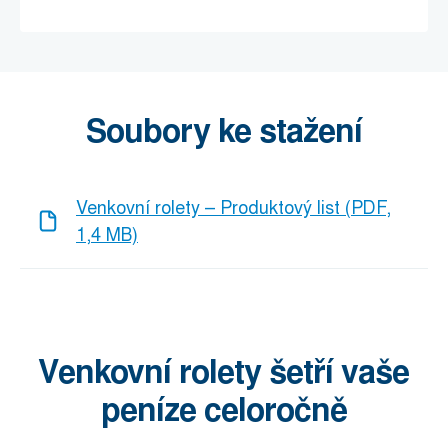
Soubory ke stažení
Venkovní rolety – Produktový list (PDF,
1,4 MB)
Venkovní rolety šetří vaše
peníze celoročně