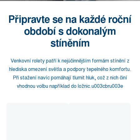
Připravte se na každé roční
období s dokonalým
stíněním
Venkovní rolety patří k nejúčinnějším formám stínění z
hlediska omezení světla a podpory tepelného komfortu.
Při stažení navíc pomáhají tlumit hluk, což z nich činí
vhodnou volbu například do ložnic.u003cbru003e