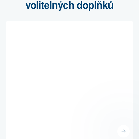
volitelných doplňků