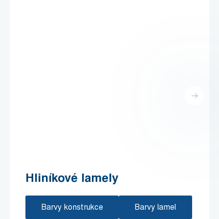
Hliníkové lamely
Barvy konstrukce
Barvy lamel