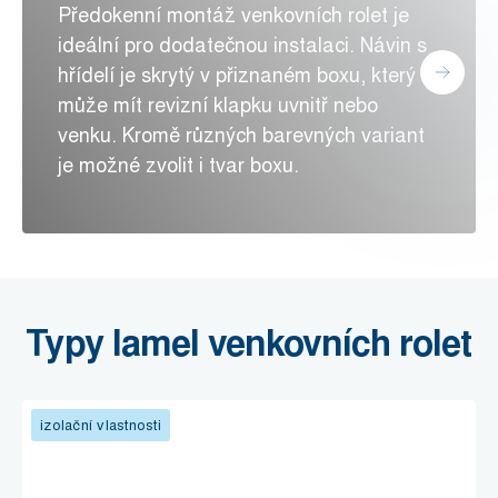
Předokenní montáž venkovních rolet je
ideální pro dodatečnou instalaci. Návin s
hřídelí je skrytý v přiznaném boxu, který
může mít revizní klapku uvnitř nebo
venku. Kromě různých barevných variant
je možné zvolit i tvar boxu.
Typy lamel venkovních rolet
izolační vlastnosti