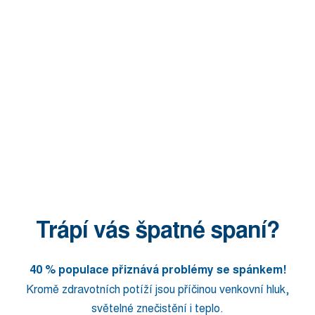
Trápí vás špatné spaní?
40 % populace přiznává problémy se spánkem!
Kromě zdravotních potíží jsou příčinou venkovní hluk,
světelné znečistění i teplo.