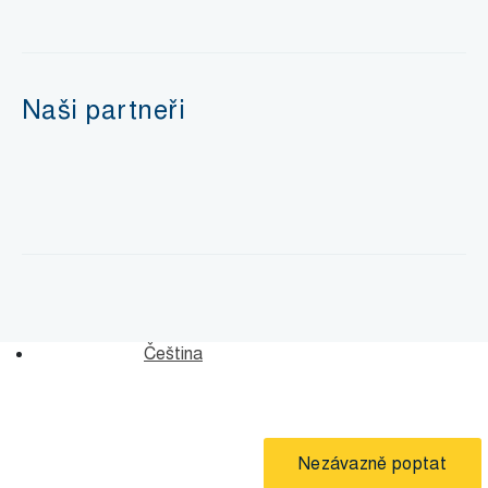
Naši partneři
Čeština
Nezávazně poptat