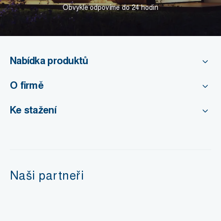
Obvykle odpovíme do 24 hodin
Nabídka produktů
O firmě
Ke stažení
Naši partneři