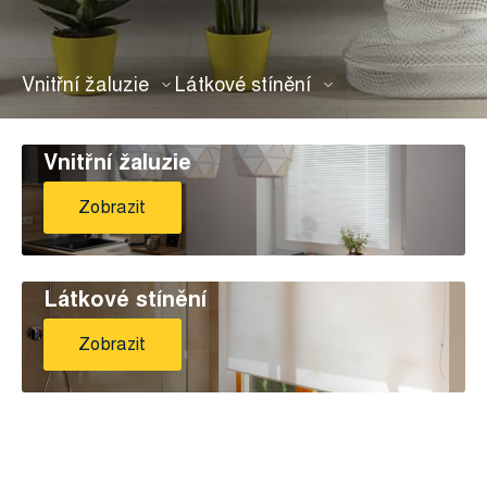
Vnitřní žaluzie
Látkové stínění
Vnitřní žaluzie
Zobrazit
Látkové stínění
Zobrazit