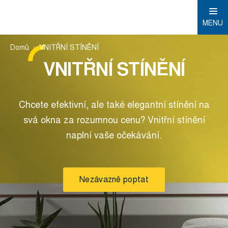
MENU
Domů
VNITŘNÍ STÍNĚNÍ
VNITŘNÍ STÍNĚNÍ
Chcete efektivní, ale také elegantní stínění na
svá okna za rozumnou cenu? Vnitřní stínění
naplní vaše očekávání.
Nezávazně poptat