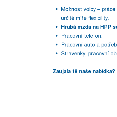
Možnost volby – práce 
určité míře flexibility.
Hrubá mzda na HPP se
Pracovní telefon.
Pracovní auto a potřeb
Stravenky, pracovní obl
Zaujala tě naše nabídka? 