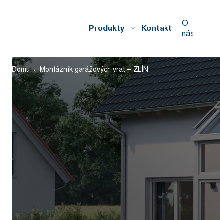
O
Produkty
Kontakt
nás
Domů
Montážník garážových vrat – ZLÍN