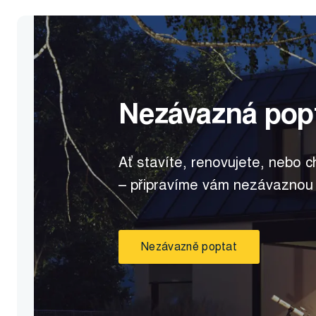
Nezávazná pop
Ať stavíte, renovujete, nebo c
– připravíme vám nezávaznou
Nezávazně poptat