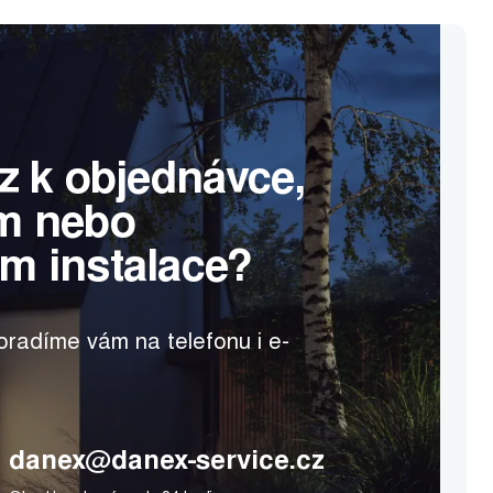
z k objednávce,
m nebo
m instalace?
radíme vám na telefonu i e-
danex@danex-service.cz