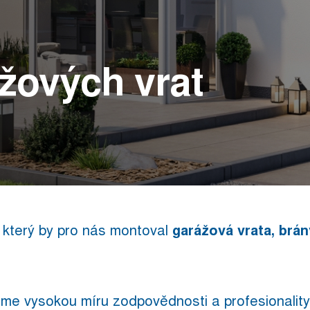
žových vrat
terý by pro nás montoval
garážová vrata, brány
eme vysokou míru zodpovědnosti a profesionality