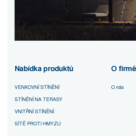
Nabídka produktů
O firmě
VENKOVNÍ STÍNĚNÍ
O nás
STÍNĚNÍ NA TERASY
VNITŘNÍ STÍNĚNÍ
SÍTĚ PROTI HMYZU