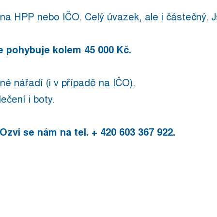
na HPP nebo IČO. Celý úvazek, ale i částečný. 
 pohybuje kolem 45 000 Kč.
né nářadí (i v případě na IČO).
ečení i boty.
Ozvi se nám na tel. + 420 603 367 922.